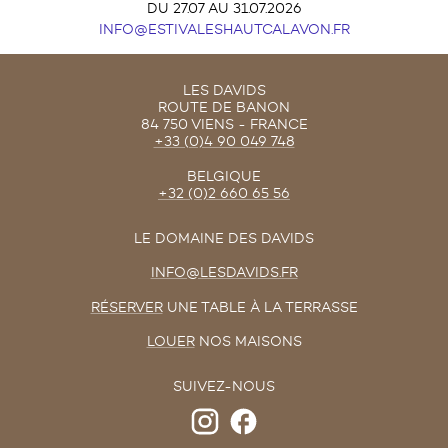
DU 27.07 AU 31.07.2026
INFO@ESTIVALESHAUTCALAVON.FR
LES DAVIDS
ROUTE DE BANON
84 750 VIENS - FRANCE
+33 (0)4 90 049 748
BELGIQUE
+32 (0)2 660 65 56
LE DOMAINE DES DAVIDS
INFO@LESDAVIDS.FR
RÉSERVER
UNE TABLE À LA TERRASSE
LOUER
NOS MAISONS
SUIVEZ-NOUS