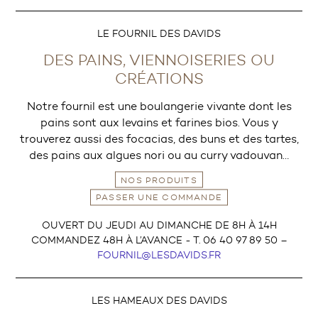
LE FOURNIL DES DAVIDS
DES PAINS, VIENNOISERIES OU
CRÉATIONS
Notre fournil est une boulangerie vivante dont les
pains sont aux levains et farines bios. Vous y
trouverez aussi des focacias, des buns et des tartes,
des pains aux algues nori ou au curry vadouvan…
NOS PRODUITS
PASSER UNE COMMANDE
OUVERT DU JEUDI AU DIMANCHE DE 8H À 14H
COMMANDEZ 48H À L’AVANCE - T. 06 40 97 89 50 –
FOURNIL@LESDAVIDS.FR
LES HAMEAUX DES DAVIDS