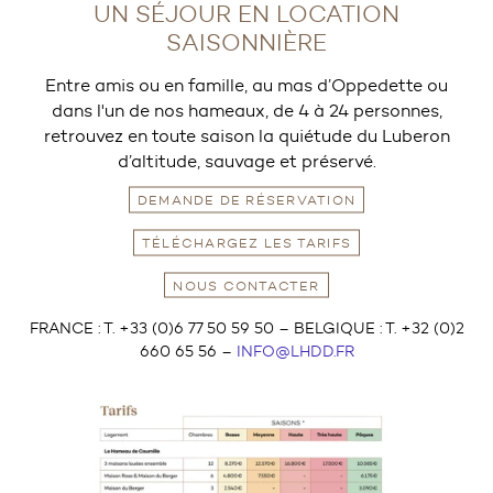
UN SÉJOUR EN LOCATION
SAISONNIÈRE
Entre amis ou en famille, au mas d’Oppedette ou
dans l'un de nos hameaux, de 4 à 24 personnes,
retrouvez en toute saison la quiétude du Luberon
d’altitude, sauvage et préservé.
DEMANDE DE RÉSERVATION
TÉLÉCHARGEZ LES TARIFS
NOUS CONTACTER
FRANCE : T. +33 (0)6 77 50 59 50 – BELGIQUE : T. +32 (0)2
660 65 56 –
INFO@LHDD.FR