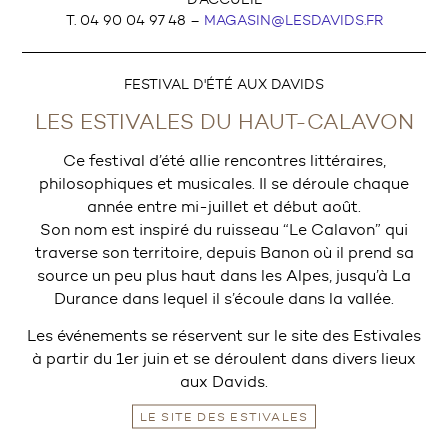
T. 04 90 04 97 48 –
MAGASIN@LESDAVIDS.FR
FESTIVAL D'ÉTÉ AUX DAVIDS
LES ESTIVALES DU HAUT-CALAVON
Ce festival d’été allie rencontres littéraires,
philosophiques et musicales. Il se déroule chaque
année entre mi-juillet et début août.
Son nom est inspiré du ruisseau “Le Calavon” qui
traverse son territoire, depuis Banon où il prend sa
source un peu plus haut dans les Alpes, jusqu’à La
Durance dans lequel il s’écoule dans la vallée.
Les événements se réservent sur le site des Estivales
à partir du 1er juin et se déroulent dans divers lieux
aux Davids.
LE SITE DES ESTIVALES