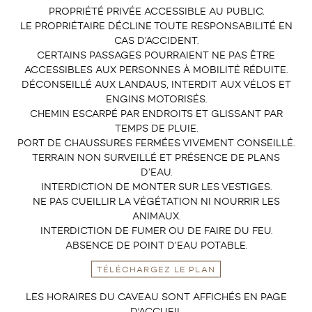
PROPRIÉTÉ PRIVÉE ACCESSIBLE AU PUBLIC.
LE PROPRIÉTAIRE DÉCLINE TOUTE RESPONSABILITÉ EN
CAS D’ACCIDENT.
CERTAINS PASSAGES POURRAIENT NE PAS ÊTRE
ACCESSIBLES AUX PERSONNES À MOBILITÉ RÉDUITE.
DÉCONSEILLÉ AUX LANDAUS, INTERDIT AUX VÉLOS ET
ENGINS MOTORISÉS.
CHEMIN ESCARPÉ PAR ENDROITS ET GLISSANT PAR
TEMPS DE PLUIE.
PORT DE CHAUSSURES FERMÉES VIVEMENT CONSEILLÉ.
TERRAIN NON SURVEILLÉ ET PRÉSENCE DE PLANS
D’EAU.
INTERDICTION DE MONTER SUR LES VESTIGES.
NE PAS CUEILLIR LA VÉGÉTATION NI NOURRIR LES
ANIMAUX.
INTERDICTION DE FUMER OU DE FAIRE DU FEU.
ABSENCE DE POINT D’EAU POTABLE.
TÉLÉCHARGEZ LE PLAN
LES HORAIRES DU CAVEAU SONT AFFICHÉS EN PAGE
D'ACCUEIL