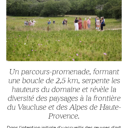
Un parcours-promenade, formant
une boucle de 2,5 km, serpente les
hauteurs du domaine et révèle la
diversité des paysages à la frontière
du Vaucluse et des Alpes de Haute-
Provence.
Dans l’intention initiale d’y accueillir des œuvres d’art