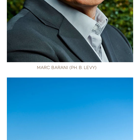
MARC BARANI (PH. B. LEVY)