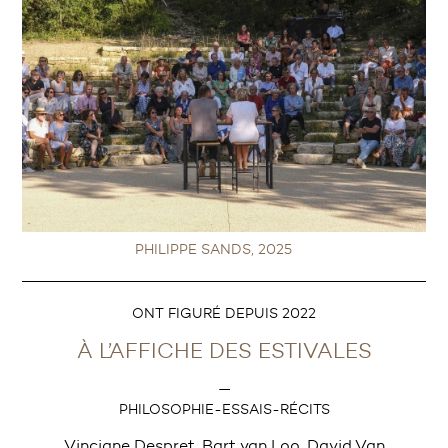
PHILIPPE SANDS, 2025
ONT FIGURÉ DEPUIS 2022
À L’AFFICHE DES ESTIVALES
—
PHILOSOPHIE-ESSAIS-RÉCITS
Vinciane Despret, Bart van Loo, David Van