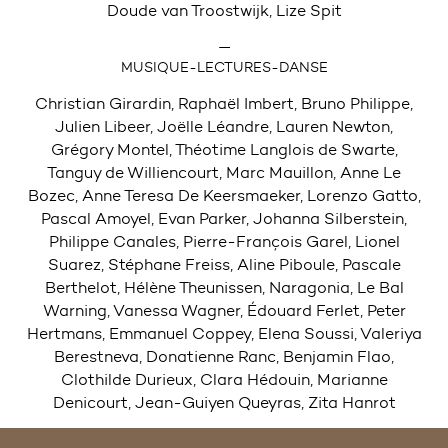
Doude van Troostwijk, Lize Spit
—
MUSIQUE-LECTURES-DANSE
Christian Girardin, Raphaël Imbert, Bruno Philippe,
Julien Libeer, Joëlle Léandre, Lauren Newton,
Grégory Montel, Théotime Langlois de Swarte,
Tanguy de Williencourt, Marc Mauillon, Anne Le
Bozec, Anne Teresa De Keersmaeker, Lorenzo Gatto,
Pascal Amoyel, Evan Parker, Johanna Silberstein,
Philippe Canales, Pierre-François Garel, Lionel
Suarez, Stéphane Freiss, Aline Piboule, Pascale
Berthelot, Hélène Theunissen, Naragonia, Le Bal
Warning, Vanessa Wagner, Édouard Ferlet, Peter
Hertmans, Emmanuel Coppey, Elena Soussi, Valeriya
Berestneva, Donatienne Ranc, Benjamin Flao,
Clothilde Durieux, Clara Hédouin, Marianne
Denicourt, Jean-Guiyen Queyras, Zita Hanrot